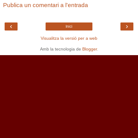
Publica un comentari a l'entrada
‹
›
Inici
Visualitza la versió per a web
Amb la tecnologia de
Blogger
.