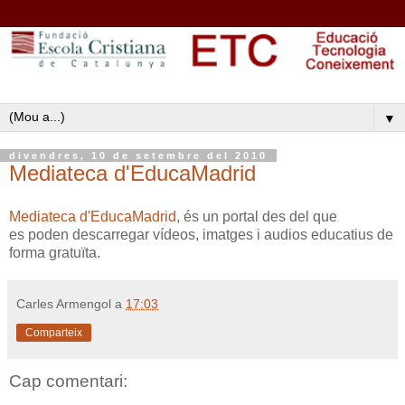
▼
divendres, 10 de setembre del 2010
Mediateca d'EducaMadrid
Mediateca d'EducaMadrid
, és un portal des del que
es poden descarregar vídeos, imatges i audios educatius de
forma gratuïta.
Carles Armengol
a
17:03
Comparteix
Cap comentari: